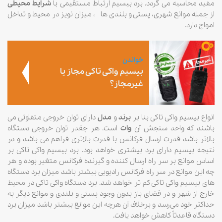
مفید محاسبه می گردد. برد بیسیم ارتباط مستقیمی با
شرایط محیطی
از جمله موانع شهری، پستی و بلندی ها ، میزان نویز در محیط و تداخل
امواج دارد.
خواندن
بیسیم واکی تاکی مجاز یا
غیرمجاز؟
انواع بیسیم واکی تاکی بنا بر
برند
و
مدل
دارای توان خروجی متفاوتی می
باشند که واحد سنجش آن
وات
است. هر چقدر توان خروجی دستگاه
بالاتر باشد قدرت ارسال فرکانس با قدرت بالاتری فراهم می باشد و در
نتیجه بیسیم دارای برد بیشتری خواهد بود. برد بیسیم واکی تاکی بر
اساس موانع بر سر راه ارسال کننده و گیرنده فرکانس متغیر بوده و هر
چه این موانع در سر راه فرکانس رادیویی بیشتر باشد میزان برد دستگاه
های بیسیم واکی تاکی کم تر خواهد شد. برد دستگاه واکی تاکی در محیط
خارج از شهر و در فضای باز بدون وجود پستی و بلندی و موانع دیگر به
حداکثر خود می‌رسد و برخلاف آن هرچه این موانع بیشتر باشد میزان برد
دستگاه قاعدتاً کاهش خواهد یافت.