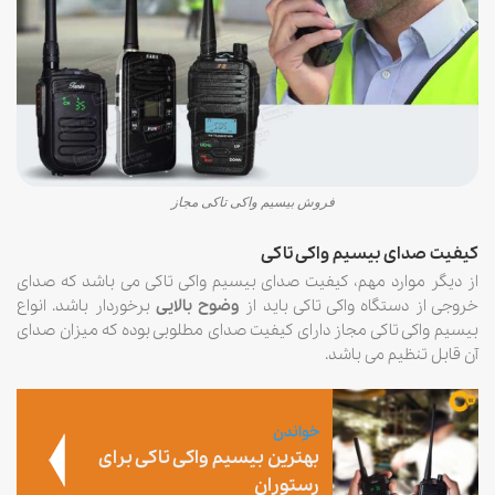
فروش بیسیم واکی تاکی مجاز
کیفیت صدای بیسیم واکی تاکی
از دیگر موارد مهم، کیفیت صدای بیسیم واکی تاکی می باشد که صدای
خروجی از دستگاه واکی تاکی باید از
وضوح بالایی
برخوردار باشد. انواع
بیسیم واکی تاکی مجاز دارای کیفیت صدای مطلوبی بوده که میزان صدای
آن قابل تنظیم می باشد.
خواندن
بهترین بیسیم واکی تاکی برای
رستوران