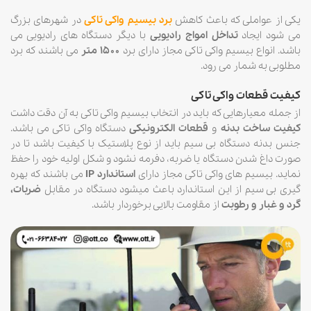
یکی از عواملی که باعث کاهش
برد بیسیم واکی تاکی
در شهرهای بزرگ
می شود ایجاد
تداخل امواج رادیویی
با دیگر دستگاه های رادیویی می
باشد. انواع بیسیم واکی تاکی مجاز دارای برد
۱۵۰۰ متر
می باشند که برد
مطلوبی به شمار می رود.
کیفیت قطعات واکی تاکی
از جمله معیارهایی که باید در انتخاب بیسیم واکی تاکی به آن دقت داشت
کیفیت ساخت بدنه
و
قطعات الکترونیکی
دستگاه واکی تاکی می باشد.
جنس بدنه دستگاه بی سیم باید از نوع پلاستیک با کیفیت باشد تا در
صورت داغ شدن دستگاه یا ضربه، دفرمه نشود و شکل اولیه خود را حفظ
نماید. بیسیم های واکی تاکی مجاز دارای
استاندارد IP
می باشند که بهره
گیری بی سیم از این استاندارد باعث میشود دستگاه در مقابل
ضربات،
گرد و غبار و رطوبت
از مقاومت بالایی برخوردار باشد.