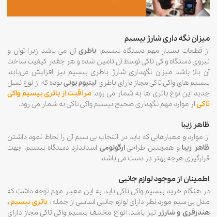
میزان نگه داری شارژ بیسیم
از قطعات بسیار مهم دستگاه بیسیم،
باطری
آن می باشد زیرا توان و
نیروی دستگاه واکی تاکی توسط آن تامین شده و هر چقدر کیفیت ساخت
آن بالا باشد میزان نگهداری شارژ باطری بیسیم نیز افزایش می‌یابد.
بیسیم های واکی تاکی مجاز دارای باطری
لیتیوم یونی
بوده که از نوع نسل
جدید این نوع باتری ها به شمار می رود.
مراقبت از باتری بیسیم واکی
تاکی
از موارد مهم نگهداری صحیح بیسیم واکی تاکی به شمار می رود.
ظاهر زیبا
از موارد و معیارهایی که باید در انتخاب بی سیم آن را لحاظ نمود داشتن
ظاهر زیبا
و همچنین طراحی
ارگونومی
استاندارد دستگاه بیسیم، جهت
قرارگیری هرچه بهتر در دست می باشد.
اطمینان از موجود لوازم جانبی
در هنگام خرید بیسیم واکی تاکی باید به این معیار مهم توجه داشت که
مدل بی سیم مورد نظر دارای لوازم جانبی اساسی از جمله :
باتری بیسیم
،
هندزفری و شارژر
نیز باشد. انواع مختلف بیسیم واکی تاکی مجاز دارای