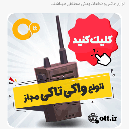
لوازم جانبی و قطعات یدکی مختلفی میباشند.