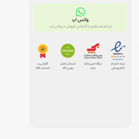
واتس اپ
ارتباط مستقیم با کارشاس فروش در واتس اپ
درگاه امن بانک
ضمانت اصل
گارانتی و
نماد اعتماد
ملت
بودن کالا
خدمات Ott
الکترونیکی