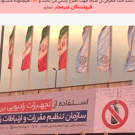
اشد فلذا معرفی آن صرفاً جهت اطلاع رسانی می باشد و
Ott
هیچگونه مسئولیتی
فروشندگان غیرمجاز
، ندارد.