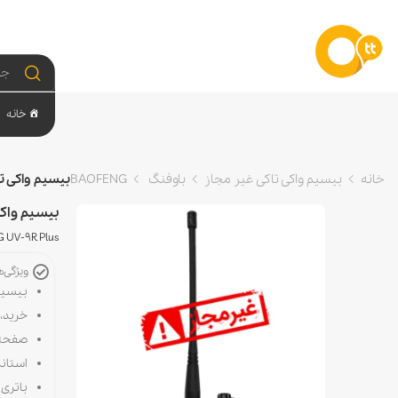
خانه
خانه
بیسیم واکی تاکی غیر مجاز
باوفنگ BAOFENG
بیسیم واکی تاکی باوفنگ
بیسیم واکی تاکی ب
 UV-9R Plus
ویژگی‌
بیسیم
خرید،
صفحه 
استاندارد IP : دارای استاندارد IP68 مقاوم در
باتری : لیتیومی n