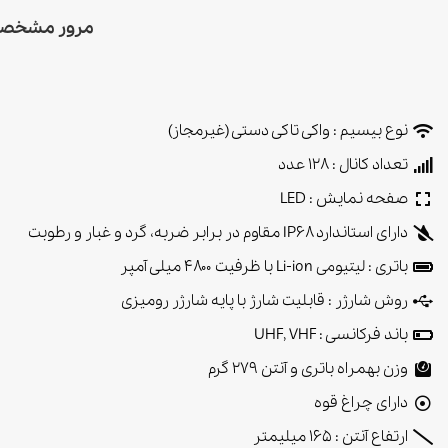
مرور مشخصات فنی 
نوع بیسیم : واکی تاکی دستی (غیرمجاز)
تعداد کانال : 128 عدد
صفحه نمایش : LED
دارای استاندارد IP۶۸ مقاوم در برابر ضربه، گرد و غبار و رطوبت
باتری : لیتیومی Li-ion با ظرفیت ۴۸۰۰ میلی آمپر
روش شارژر : قابلیت شارژ با پایه شارژر رومیزی
باند فرکانسی : UHF, VHF
وزن بهمراه باتری و آنتن 279 گرم
دارای چراغ قوه
ارتفاع آنتن : 165 میلیمتر