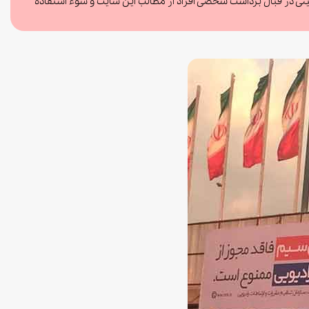
 در قبال برداشت شخصی افراد از مطالب این سایت و سوء استفاده