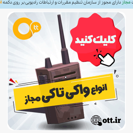
ت
مجاز
دارای مجوز از سازمان تنظیم مقررات و ارتباطات رادیویی بر روی دکمه
ان