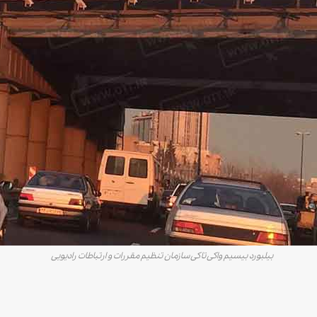
بیلبورد بیسیم واکی تاکی سازمان تنظیم مقررات و ارتباطات رادیویی