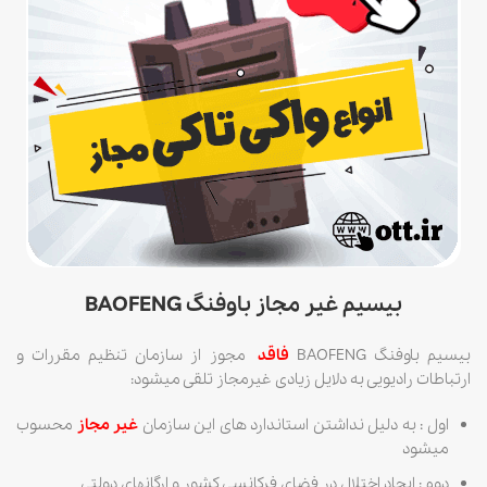
بیسیم غیر مجاز باوفنگ BAOFENG
بیسیم باوفنگ BAOFENG
فاقد
مجوز از سازمان تنظیم مقررات و
ارتباطات رادیویی به دلایل زیادی غیرمجاز تلقی میشود:
اول : به دلیل نداشتن استاندارد های این سازمان
غیر مجاز
محسوب
میشود
دوم : ایجاد اختلال در فضای فرکانسی کشور و ارگانهای دولتی