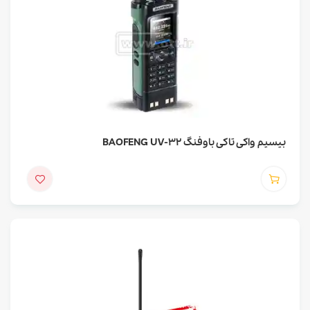
بیسیم واکی تاکی باوفنگ BAOFENG UV-32