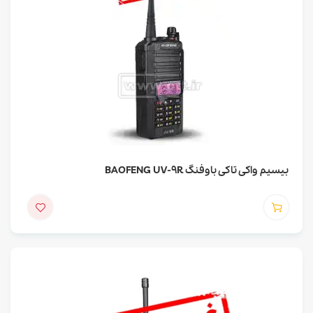
بیسیم واکی تاکی باوفنگ BAOFENG UV-9R