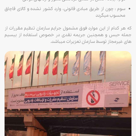
سوم : چون از طریق مبادی قانونی، وارد کشور نشده و کالای قاچاق
محسوب میگردد
که هر کدام از این موارد فوق مشمول جرایم سازمان تنظیم مقررات از
جمله حبس و همچنین جریمه نقدی در خصوص استفاده از بیسیم
های غیرمجاز توسط سازمان تعزیرات میباشد.