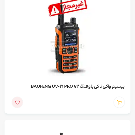
بیسیم واکی تاکی باوفنگ BAOFENG UV-21 PRO V2