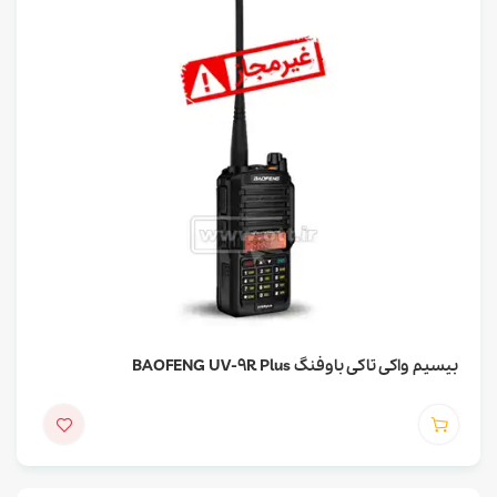
بیسیم واکی تاکی باوفنگ BAOFENG UV-9R Plus