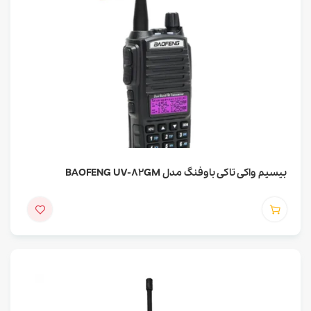
بیسیم واکی تاکی باوفنگ مدل BAOFENG UV-82GM