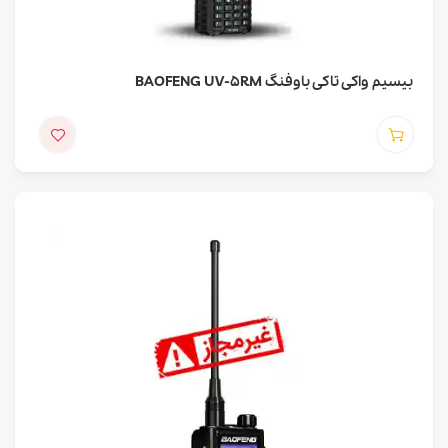
بیسیم واکی تاکی باوفنگ BAOFENG UV-5RM