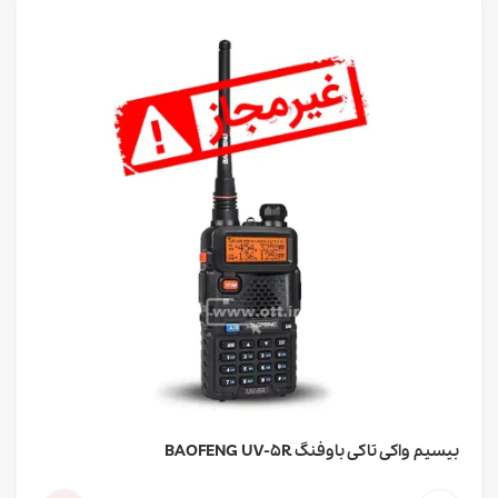
بیسیم واکی تاکی باوفنگ BAOFENG UV-5R