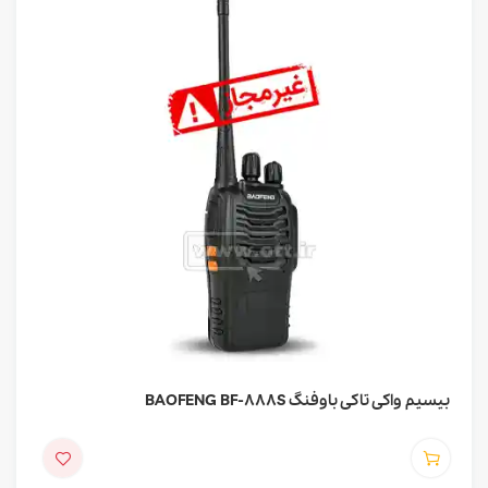
بیسیم واکی تاکی باوفنگ BAOFENG BF-888S