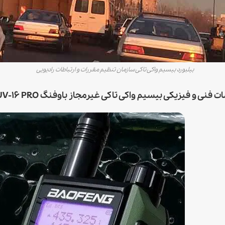
بیلبورد بیسیم واکی تاکی سازمان تنظیم مقررات و ارتباطات رادیویی
 و فیزیکی بیسیم واکی تاکی غیرمجاز باوفنگ BAOFENG UV-16 PRO