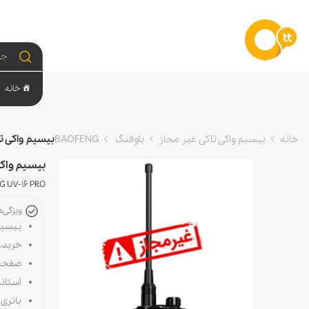
خانه
خانه
بیسیم واکی تاکی غیر مجاز
باوفنگ BAOFENG
بیسیم واکی تاکی باوفن
بیسیم واکی تاکی ب
 UV-16 PRO
ویژگی‌
بیسیم
خرید،
صفحه 
استاندارد IP : دارای استاندارد IP68 مقاوم در
باتری : لیتیومی n