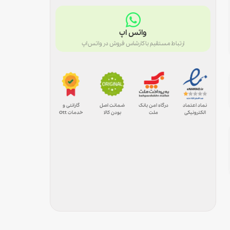
واتس اپ
ارتباط مستقیم با کارشاس فروش در واتس اپ
درگاه امن بانک
ضمانت اصل
گارانتی و
نماد اعتماد
ملت
بودن کالا
خدمات Ott
الکترونیکی