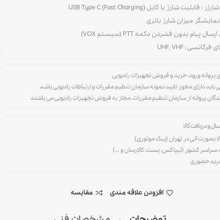
: قابلیت شارژ با کابل (Fast Charging) USB Type C
نمایشگر میزان شارژ باتری
سال پیام بدون فشردن دکمه PTT (سیستم VOX)
فرکانسی : UHF, VHF
ی باید دارای مجوز تایید نمونه سازمان تنظیم مقررات و ارتباطات رادیویی باشد
رندگان پروانه از سازمان تنظیم مقررات، مجاز به فروش تجهیزات رادیویی می باشند
ال و دریافت کالا
لا بصورت آنی در تهران (پیک موتوری)
ه سراسر کشور (تیپاکس، پست، کالارسان و ...)
خرید حضوری
افزودن علاقه مندی
مقایسه
توضیحات
مشخصات فنی