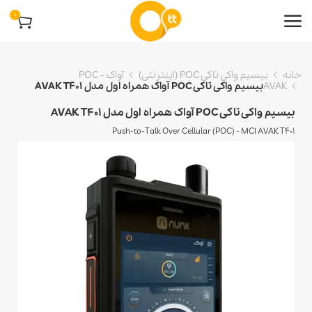
0
خانه
بیسیم واکی تاکی POC (اینترنتی)
آواک POC -
AVAK
بیسیم واکی تاکی POC آواک همراه اول مدل AVAK T401
بیسیم واکی تاکی POC آواک همراه اول مدل AVAK T401
Push-to-Talk Over Cellular (POC) - MCI AVAK T401