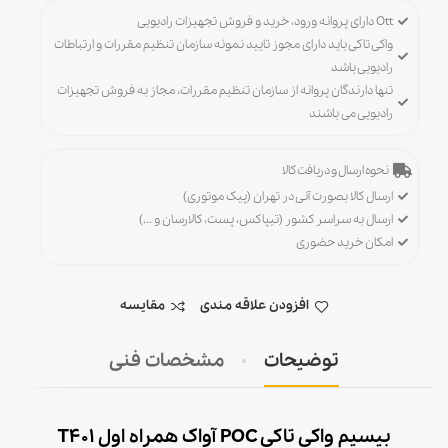
Ott دارای پروانه ورود، خرید و فروش تجهیزات رادیویی
واکی تاکی باید دارای مجوز تایید نمونه سازمان تنظیم مقررات و ارتباطات
رادیویی باشد
تنها دارندگان پروانه از سازمان تنظیم مقررات، مجاز به فروش تجهیزات
رادیویی می باشند
نحوه ارسال و دریافت کالا
ارسال کالا بصورت آنی در تهران (پیک موتوری)
ارسال به سراسر کشور (تیپاکس، پست، کالارسان و ...)
امکان خرید حضوری
افزودن علاقه مندی
مقایسه
توضیحات
مشخصات فنی
بیسیم واکی تاکی POC آواک همراه اول T401