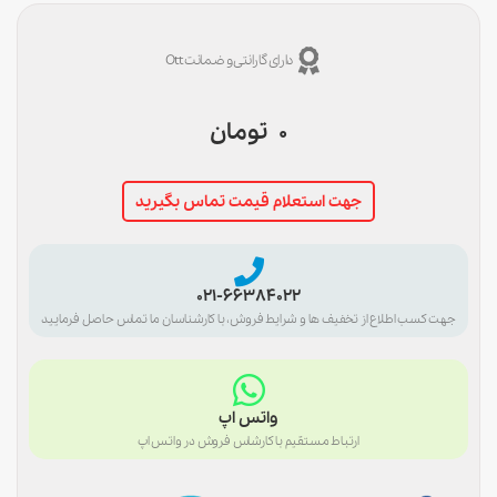
دارای گارانتی و ضمانت Ott
0
تومان
جهت استعلام قیمت تماس بگیرید
021-66384022
جهت کسب اطلاع از تخفیف ها و شرایط فروش، با کارشناسان ما تماس حاصل فرمایید
واتس اپ
ارتباط مستقیم با کارشاس فروش در واتس اپ