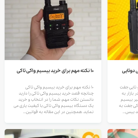
 دوتایی
10 نکته مهم برای خرید بیسیم واکی تاکی
 تایی جفت
10 نکته مهم برای خرید بیسیم واکی تاکی
 بازار به
چنانچه قصد خرید بیسیم واکی تاکی را دارید
یر بیسیم
دانستن نکات مهم، شما را در انتخاب و خرید
اکی جفت به
یک دستگاه بیسیم واکی تاکی با کیفیت یاری می
 بیس...
نماید. همچنین در این مقاله به قوانین...