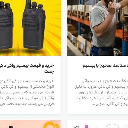
 مکالمه صحیح با بیسیم
خرید و قیمت بیسیم واکی تاکی
جفت
کالمه صحیح با بیسیم واکی
خرید و قیمت بیسیم واکی تاکی دو
ر بیسیم واکی تاکی امروزه به دلیل
انواع مختلفی از بیسیم واکی تاکی در
ارد در بسیاری از مشاغل مورد
فروش می رسند که با اسم هایی نظ
می گیرد. اما آموزش نحوه مکالمه
واکی تاکی دو تایی و بیسیم واکی ت
 واکی تاکی، اصولی ...
فروش می رسند. چنانچه قصد خرید