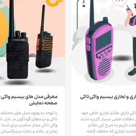
ری و تجاری بیسیم واکی تاکی
معرفی مدل های بیسیم واکی ت
صفحه نمایش
اکی دارای علائم تجاری خاص خود
با توجه به وجود مدل های مختلف 
 مقالات علمی بسیار کاربرد دارند.
تاکی و برندهای گوناگون در بازار، 
قصد داریم به شرح این علائم
واکی تاکی مجاز مناسب برای شما، م
ن علامت تجاری که مخفف کلمه
زمان بر باشد و باعث سردرگمیتان 