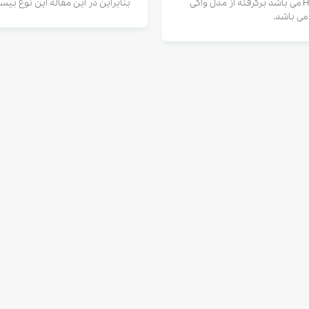
Handie-Talkies می باشد برگرفته از مدل واکی
بنابراین در این مقاله این نوع بیس
 می باشد.