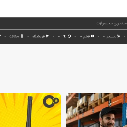
بیسیم
فیلم
3D
فروشگاه
مقالات