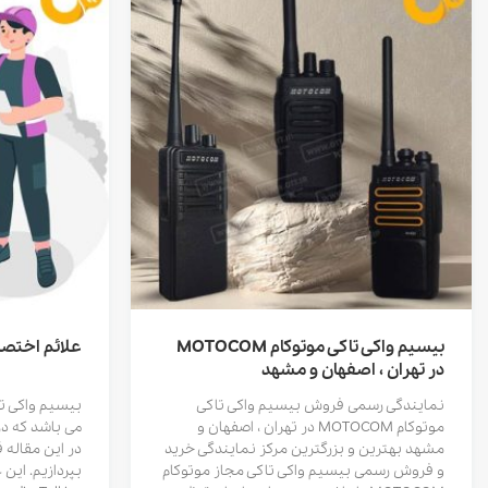
بیسیم واکی تاکی موتوکام MOTOCOM
علائم اختصا
در تهران ، اصفهان و مشهد
نمایندگی رسمی فروش بیسیم واکی تاکی
بیسیم واکی ت
موتوکام MOTOCOM در تهران ، اصفهان و
می باشد که در
مشهد بهترین و بزرگترین مرکز نمایندگی خرید
در این مقاله 
و فروش رسمی بیسیم واکی تاکی مجاز موتوکام
بپردازیم. ای