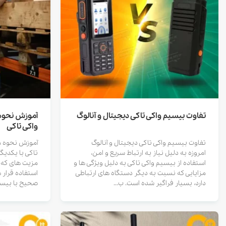
تفاوت بیسیم واکی تاکی دیجیتال و آنالوگ
آموزش نحوه
واکی تاکی
تفاوت بیسیم واکی تاکی دیجیتال و آنالوگ
آموزش نحوه م
امروزه به دلیل نیاز به ارتباط سریع و امن،
تاکی با یکدیگ
استفاده از بیسیم واکی تاکی به دلیل ویژگی ها و
مزیت های که د
مزایایی که نسبت به دیگر دستگاه های ارتباطی
استفاده قرار 
دارد، بسیار فراگیر شده است. ب...
صحیح با بیسیم