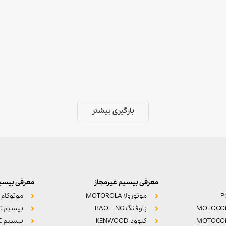
بارگیری بیشتر
معرفی بیسیم غیرمجاز
معرفی بیسیم
موتورولا MOTOROLA
موتوکام MOTOCOM
MOTOCO
باوفنگ BAOFENG
بیسیم POC واکه
MOTOCO
کنوود KENWOOD
بیسیم POC آواک