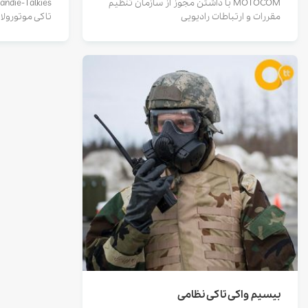
MOTOCOM با داشتن مجوز از سازمان تنظیم
مقررات و ارتباطات رادیویی
تاکی موتورولا
بیسیم واکی تاکی نظامی