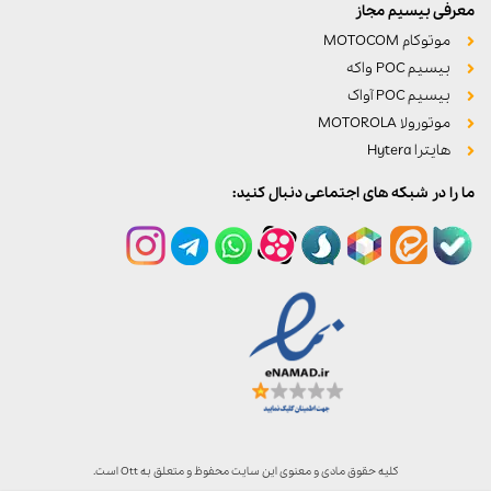
معرفی بیسیم مجاز
موتوکام MOTOCOM
بیسیم POC واکه
بیسیم POC آواک
موتورولا MOTOROLA
هایترا Hytera
ما را در شبکه های اجتماعی دنبال کنید:
کلیه حقوق مادی و معنوی این سایت محفوظ و متعلق به Ott است.