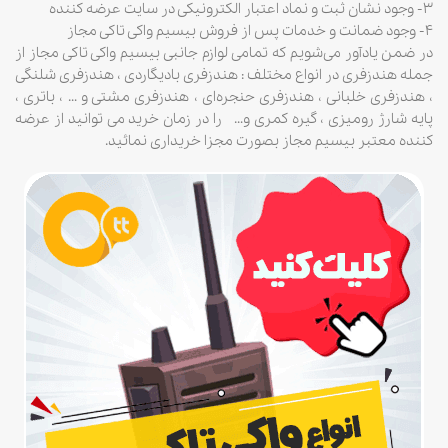
۳- وجود نشان ثبت و نماد اعتبار الکترونیکی در سایت عرضه کننده
۴- وجود ضمانت و خدمات پس از فروش بیسیم واکی تاکی مجاز
در ضمن یادآور می‌شویم که تمامی لوازم جانبی بیسیم واکی تاکی مجاز از
جمله هندزفری در انواع مختلف : هندزفری بادیگاردی ، هندزفری شلنگی
، هندزفری خلبانی ، هندزفری حنجره‌ای ، هندزفری مشتی و … ، باتری ،
پایه شارژ رومیزی ، گیره کمری و… را در زمان خرید می توانید از عرضه
کننده معتبر بیسیم مجاز بصورت مجزا خریداری نمائید.