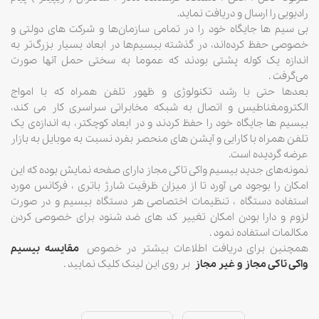
رادیویی را ارسال و دریافت نماید.
بی سیم ها جایگاه خود را در تمامی سازمان‌ها و شرکت های دولتی و
خصوصی حفظ کرده‌اند، در گذشته بیسیم‌ها در ابعاد بسیار بزرگ‌تر به
اندازه‌ یک کوله پشتی بودند که عموما به سختی حمل آنها صورت
می‌گرفت .
بعدها حتی با رشد تکنولوژی و ظهور تلفن همراه که با امواج
الکترومغناطیس و اتصال به شبکه مخابراتی سراسری کار می کند،
بیسیم ها جایگاه خود را حفظ کردند و در ابعاد کوچکتر، به اندازه‌ی یک
تلفن همراه با کارایی و آپشن های منحصر بفرد نسبت به موبایل به بازار
عرضه گردیده است.
نمونه‌های جدید بیسیم واکی تاکی مجاز دارای صفحه نمایش بوده که این
امکان را بوجود می آورد تا از میزان ظرفیت شارژ باتری ، فرکانس مورد
استفاده دستگاه ، تنظیمات اختصاصی هر دستگاه بیسیم و در صورت
لزوم و دارا بودن امکان تغییر کد های ضد شنود برای خصوصی کردن
مکالمات استفاده نمود .
همچنین برای دریافت اطلاعات بیشتر در خصوص
مقایسه بیسیم
واکی تاکی مجاز و غیر مجاز
بر روی این لینک کلیک نمایید .