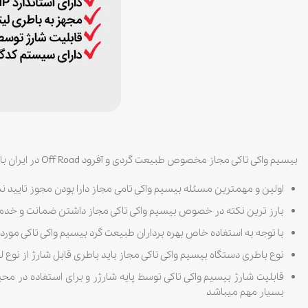
بیسیم واکی تاکی مجاز مخصوص طبیعت گردی و آفرود Off Road در ایران باید دارای مشخصات فنی و فیزیکی خاص برای بهره برداران در رشته باشد به گونه ای در ذیل به برخی از این مشخصات فنی و فیزیکی میپردازیم :
اولین و مهمترین مسئله بیسیم واکی تامی مجاز دارا بودن مجوز تایید نم
بارز ترین نکته در خصوص بیسیم واکی تاکی مجاز داشتن ضمانت و خد
با توجه به استفاده خاص بهره برداران طبیعت گرد بیسیم واکی تاکی مورد استفاده باید دارای استاندارد IP یا همان مقا
نوع باطری دستگاه بیسیم واکی تاکی مجاز باید باطری قابل شارژ از نوع لیتیومی ion
بسیار مهم میباشد