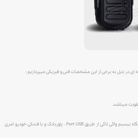
قابلیت شارژ بیسیم واکی تاکی توسط پایه شارژر و برای استفاده در محیط خارج شهر که دسترسی به برق شهری امکان پذیر نیست، امکان شارژ دستگاه بیسیم واکی تاکی از طریق Port USB ، پاوربانک و یا فندکی خودرو امری