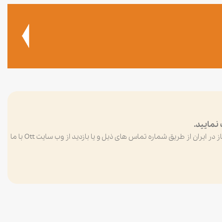
نمایید.
بزرگترین عرضه کننده انواع بیسیم و واکی تاکی مجاز در ایران از طریق شماره تماس های ذیل و یا بازدید از وب سایت Ott با ما