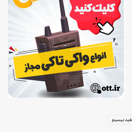
فید بیسیم