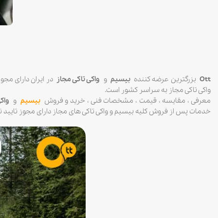
Ott
بزرگترین عرضه کننده
بیسیم
و
واکی تاکی مجاز
در ایران دارای مجوز
واکی تاکی مجاز به سراسر کشور است.
معرفی ، مقایسه ، قیمت ، مشخصات فنی ، خرید و فروش
بیسیم
و
واک
خدمات پس از فروش کلیه بیسیم و واکی تاکی های مجاز دارای مجوز تایید نمو