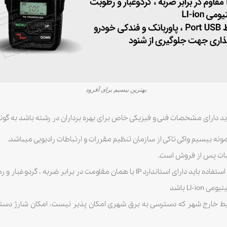
بهترین بیسیم برای آفرود
ونه بیسیم واکی تاکی از سازمان تنظیم مقررات و ارتباطات رادیویی میباشد.
مات پس از فروش است.
ومت در برابر ضربه ، گردوغبار و رطوبت میباشد.
LI- باشد