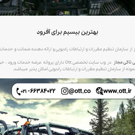
بهترین بیسیم برای آفرود
 از سازمان تنظیم مقررات و ارتباطات رادیویی و ارائه دهنده ضمانت و خدمات 
ی تاکی مجاز
در وب سایت تخصصی Ott دارای پروانه عرضه خ
نه از سازمان تنظیم مقررات و ارتباطات رادیویی امکان پذیر میباشد.