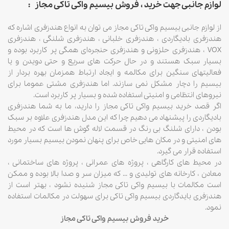
لوازم جانبی جهت خرید ، فروش بیسیم واکی تاکی مجاز
:
از لوازم جانبی بیسیم واکی تاکی مجاز می توان به انواع هندزفری اشاره که
هندزفری بادیگاردی ، هندزفری خلبانی ، هندزفری شلنگی ، هندزفری
VOX ، هندزفری حلزونی و هندزفری حنجره‌ای همگی پر کاربرد بوده و
بسیار سبک هستند و در حال حرکت های سریع و حتی دویدن و یا
فعالیتهای سنگین برای مکالمه و ایجاد ارتباط همزمان بهره بردار از
بیسیم را دچار مشکل نمی سازند. اما هندزفری مشتی عموما برای
نیروهای انتظامی و امنیتی استفاده شده و بسیار پر کاربرد است.
اگر قصد خرید بیسیم واکی تاکی مجاز را دارید، ما به شما هندزفری
بادیگاردی را پیشنهاد می دهیم چرا که این مدل هندزفری علاوه بر سبک
بودن ، دارای شلنگ بی رنگ در قسمت لاله گوش ها است که در محیط
های امنیتی و در مکان هایی خاص برای پنهان نمودن بیسیم بسیار مورد
استفاده قرار می گیرد.
در محیط های کارگاهی ، پروژه های عمرانی ، پروژه های ساختمانی ،
معادن ، کارخانه های تولیدی و … که میزان سر و صدا بالا بوده و ممکن
است مکالمات با بیسیم واکی تاکی مجاز شنیده نشود ، بهتر است از
هندزفری بایدگاردی بیسیم واکی تاکی برای سهولت در مکالمات استفاده
نمود.
خرید فروش بیسیم واکی تاکی مجاز