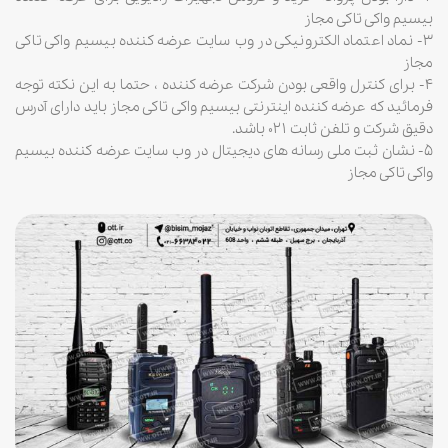
بیسیم واکی تاکی مجاز
۳- نماد اعتماد الکترونیکی در وب سایت عرضه کننده بیسیم واکی تاکی
مجاز
۴- برای کنترل واقعی بودن شرکت عرضه کننده ، حتما به این نکته توجه
فرمائید که عرضه کننده اینترنتی بیسیم واکی تاکی مجاز باید دارای آدرس
دقیق شرکت و تلفن ثابت ۰۲۱ باشد.
۵- نشان ثبت ملی رسانه های دیجیتال در وب سایت عرضه کننده بیسیم
واکی تاکی مجاز