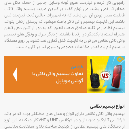
رادیویی کار کرده و نیازمند هیچ گونه وسایل جانبی از جمله دکل های
مخابراتی نمی باشد. می توان گفت بزرگترین مزیت بیسیم واکی تاکی،
قابلیت سیار بودن آن می باشد که به تجهیزات جانبی ثابت نیازمند نمی
باشد. این قابلیت بیسیم واکی تاکی باعث میشود که پرسنل ارتش بتواند
بیسیم نظامی در کلیه مناطق صعب العبور که به دور از آنتن دهی تلفن
همراه است، با یکدیگر در ارتباط باشند. از دیگر مزایا و ویژگی های بیسیم
واکی تاکی نظامی می توان به قابلیت قفل گذاری ضد شنود بر روی دستگاه
بی سیم نام برد که در مکالمات خصوصی و سری نیر پر کاربرد است.
خواندن
تفاوت بیسیم واکی تاکی با
گوشی موبایل
انواع بیسیم نظامی
بیسیم واکی تاکی نظامی دارای انواع و مدل های مختلفی بوده که در باند
فرکانسی آنالوگ و دیجیتال و در فرکانس ‏UHF و VHF کار میکنند. این نوع
از دستگاه های بیسیم نظامی از کیفیت ساخت بالا و استقامت مناسبی