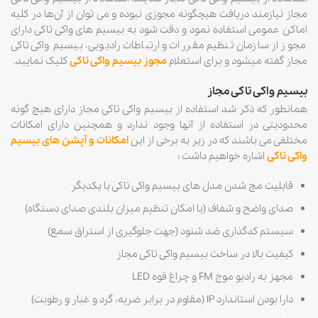
مجاز نیازمند دریافت هیچگونه مجوزی نبوده و می توان از آن‌ها در کلیه
اماکن عمومی استفاده نمود و دقت شود به بیسیم های واکی تاکی دارای
مجوز از سازمان تنظیم مقررات و ارتباطات رادیویی، بیسیم واکی تاکی
مجاز گفته میشود و برای استعلام
مجوز بیسیم واکی تاکی
کلیک نمایید.
بیسیم واکی تاکی مجاز
همانطور که ذکر شد استفاده از بیسیم واکی تاکی مجاز دارای هیچ گونه
محدودیتی در استفاده از آنها وجود ندارد و همچنین دارای امکانات
مختلفی می باشند که در زیر به برخی از این
امکانات و آپشن های بیسیم
واکی تاکی
اشاره خواهیم داشت :
قابلیت مچ شدن مدل های بیسیم واکی تاکی با یکدیگر
صدای واضح و شفاف (با امکان تنظیم میزان بلندی صدای دستگاه)
سیستم کدگذاری ضد شنود (جهت جلوگیری از استراق سمع)
کیفیت بالا در ساخت بیسیم واکی تاکی مجاز
مجهز به رادیو موج FM و چراغ قوه LED
دارا بودن استاندارد IP (مقاوم در برابر ضربه، گرد و غبار و رطوبت)