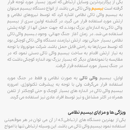
یکی از پرکاربردترین وسایل ارتباطی که امروز بسیار مورد توجه قرار
گرفته است
بیسیم
واکی تاکی می باشد. از انواع دستگاه بیسیم میتوان
به بیسیم واکی تاکی نظامی اشاره کرد که توسط نیروهای نظامی و
ارتش مورد استفاده قرار می گیرد. در گذشته اولین سری از بیسیم
واکی تاکی به اندازه‌ای بزرگ بودند که جهت حمل آنها از کوله پشتی
استفاده می‌شد. در زمان آغاز جنگ جهانی، وجود بیسیم واکی تاکی
نظامی بسیار حیاتی بود. ارتش نیازمند دستگاه واکی تاکی کوچکی بود
که توسط سربازها به راحتی قابل حمل باشد. شرکت موتورولا با توجه
به نیاز ارتش اقدام به ساخت بیسیم واکی تاکی دستی نمود که در
مقایسه با نمونه‌های دیگر که بسیار بزرگ بود اندازه کوچکی داشت که
در جنگ بسیار مورد استفاده قرار گرفت.
اوایل، بیسیم
واکی تاکی
به صورت نظامی و فقط در جنگ مورد
استفاده قرار می‌گرفت ولی با توجه به پیشرفت تکنولوژی، امروزه
بیسیم واکی تاکی در اندازه های بسیار کوچک و حتی کوچکتر از تلفن
همراه در اکثر مشاغل و نیز توسط افراد عادی نیز استفاده می گردد.
ویژگی ها و مزایای بیسیم نظامی
یکی از بهترین دستگاه های ارتباطی که از آن می توان در هر موقعیتی
استفاده نمود بیسیم واکی تاکی می باشد. این وسیله ارتباطی تنها با امواج