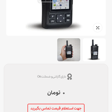
دارای گارانتی و ضمانت Ott
0
تومان
جهت استعلام قیمت تماس بگیرید