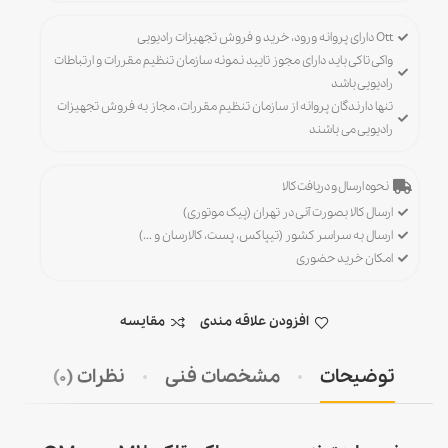
Ott دارای پروانه ورود، خرید و فروش تجهیزات رادیویی
واکی تاکی باید دارای مجوز تایید نمونه سازمان تنظیم مقررات و ارتباطات
رادیویی باشد
تنها دارندگان پروانه از سازمان تنظیم مقررات، مجاز به فروش تجهیزات
رادیویی می باشند
نحوه ارسال و دریافت کالا
ارسال کالا بصورت آنی در تهران (پیک موتوری)
ارسال به سراسر کشور (تیپاکس، پست، کالارسان و ...)
امکان خرید حضوری
افزودن علاقه مندی
مقایسه
توضیحات
مشخصات فنی
نظرات (0)