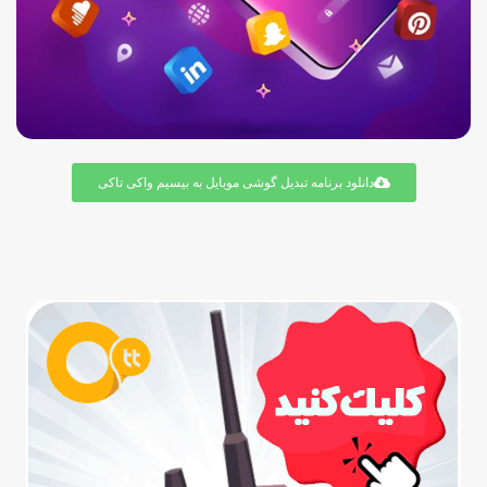
دانلود برنامه تبدیل گوشی موبایل به بیسیم واکی تاکی