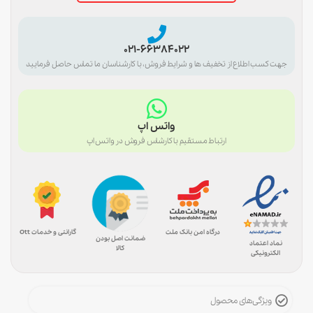
021-66384022
جهت کسب اطلاع از تخفیف ها و شرایط فروش، با کارشناسان ما تماس حاصل فرمایید
واتس اپ
ارتباط مستقیم با کارشاس فروش در واتس اپ
درگاه امن بانک ملت
گارانتی و خدمات Ott
ضمانت اصل بودن
نماد اعتماد
کالا
الکترونیکی
ویژگی‌های محصول