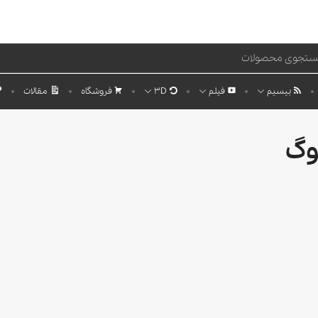
بیسیم
فیلم
3D
فروشگاه
مقالات
وگ