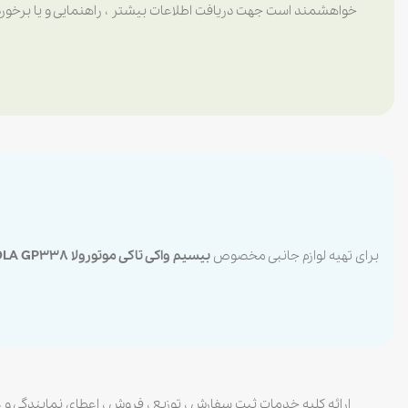
خواهشمند است جهت دریافت اطلاعات بیشتر ، راهنمایی و یا برخورد 
برای تهیه لوازم جانبی مخصوص
بیسیم واکی تاکی موتورولا MOTOROLA GP338
ارائه کلیه خدمات ثبت سفارش ، توزیع ، فروش ، اعطای نمایندگی و 