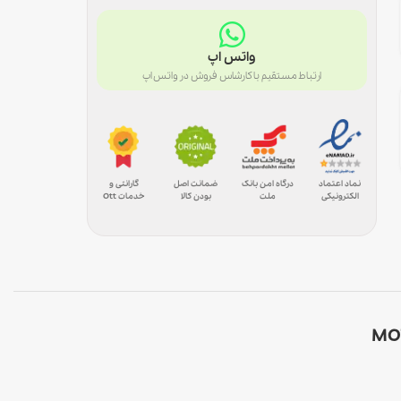
واتس اپ
ارتباط مستقیم با کارشاس فروش در واتس اپ
درگاه امن بانک
ضمانت اصل
گارانتی و
نماد اعتماد
ملت
بودن کالا
خدمات Ott
الکترونیکی