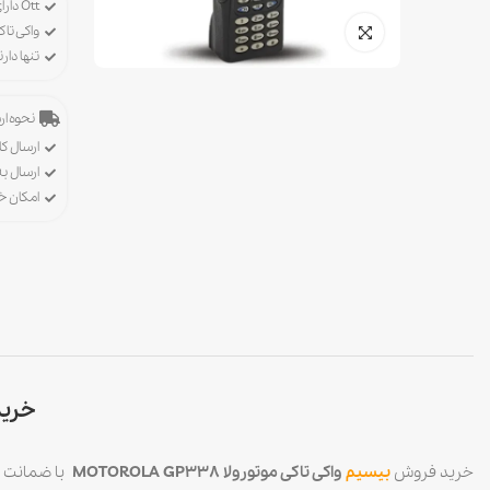
Ott دارای پروانه ورود، خرید و فروش تجهیزات رادیویی
واکی تاک
تنها دا
نحوه ارس
ارسال کا
ارسال ب
امکان 
خرید ا
خرید فروش
بیسیم
واکی تاکی موتورولا MOTOROLA GP338
با ضمانت و