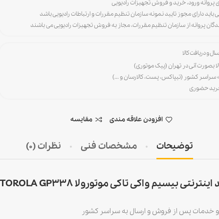
ی باید دارای مجوز تایید نمونه سازمان تنظیم مقررات و ارتباطات رادیویی باشد
رندگان پروانه از سازمان تنظیم مقررات، مجاز به فروش تجهیزات رادیویی می باشند
ال و دریافت کالا
لا بصورت آنی در تهران (پیک موتوری)
ه سراسر کشور (تیپاکس، پست، کالارسان و ...)
خرید حضوری
افزودن علاقه مندی
مقایسه
توضیحات
مشخصات فنی
نظرات (0)
ینترنتی بیسیم واکی تاکی موتورولا MOTOROLA GP338
 خدمات پس از فروش و ارسال به سراسر کشور