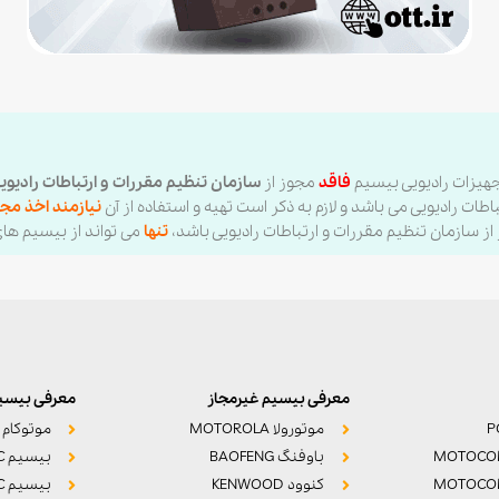
جهیزات رادیویی بیسیم
فاقد
مجوز از
سازمان تنظیم مقررات و ارتباطات رادیوی
طات رادیویی می باشد و لازم به ذکر است تهیه و استفاده از آن
نیازمند اخذ مجو
ز سازمان تنظیم مقررات و ارتباطات رادیویی باشد،
تنها
می تواند از بیسیم ها
معرفی بیسیم غیرمجاز
معرفی بیسیم
موتورولا MOTOROLA
موتوکام MOTOCOM
MOTOCO
باوفنگ BAOFENG
بیسیم POC واکه
MOTOCO
کنوود KENWOOD
بیسیم POC آواک