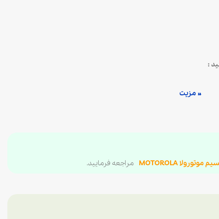
د :
» مزیت
یم موتورولا MOTOROLA
مراجعه فرمایید.