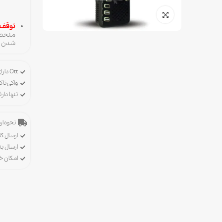
توقف
منحصر
شدن ب
Ott دارای پروانه ورود، خرید و فروش تجهیزات رادیویی
واکی تاک
تنها دا
نحوه ارس
ارسال کا
ارسال ب
امکان 