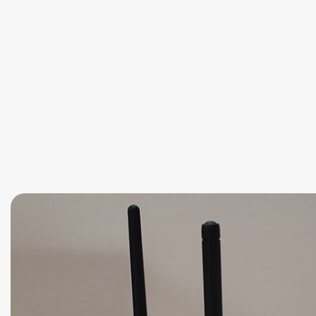
بیسیم واکی تاکی موتوکام MOTOCOM MC555
MOTOCOM
4,300,000
تومان