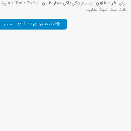
برای
خرید آنلاین بیسیم واکی تاکی مجاز طنین
anin TN2000
بانک ملت کلیک نمایید .
انواع هندزفری بادیگاردی بیسیم