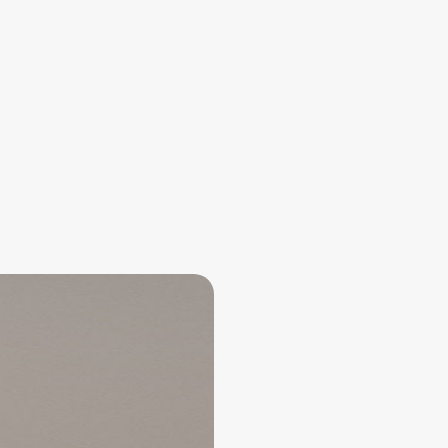
بیسیم واکی تاکی موتوکام MOTOCOM MC666
MOTOCOM
4,100,000
تومان