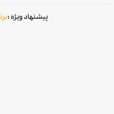
پیشنهاد ویژه :
برن
جدید