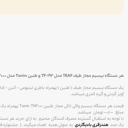
هر دستگاه بیسیم مجاز طیف TEAF مدل TF-192 و طنین Tanin مدل TN2000 شامل :
آویز گردنی و گیره کمری میباشد .
قیمت هر دستگاه بیسیم وا
مبلغ —/— تومان میباشد.
یک عدد
هندزفری بادیگاردی
به عنوان هدیه اهداء میگردد . ( جشنواره ف