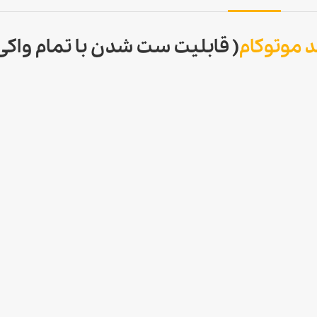
د موتوکام
( قابلیت ست شدن با تمام واکی 
جدید