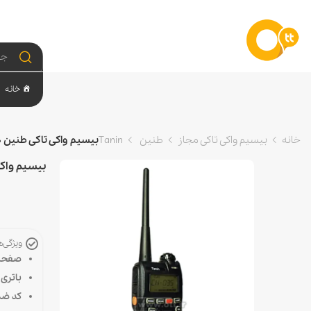
خانه
خانه
بیسیم واکی تاکی مجاز
طنین Tanin
بیسیم واکی تاکی طنین Tanin TN2000
بیسیم واکی تاکی
ویژگی‌
صفحه 
باتری 
کد ضد