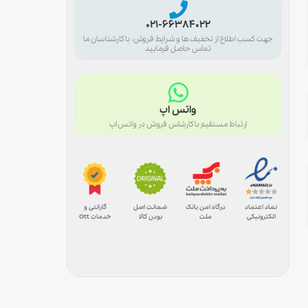
021-66384022
جهت کسب اطلاع از تخفیف ها و شرایط فروش، با کارشناسان ما
تماس حاصل فرمایید
واتس اپ
ارتباط مستقیم با کارشاس فروش در واتس اپ
درگاه امن بانک
ضمانت اصل
گارانتی و
نماد اعتماد
ملت
بودن کالا
خدمات Ott
الکترونیکی