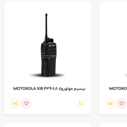
بیسیم موتورولا MOTOROLA XIR P3688