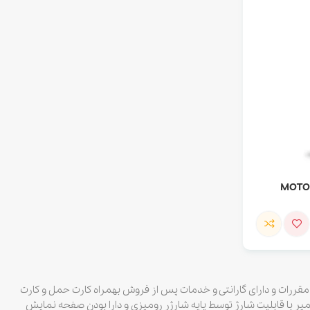
دارای مجوز از سازمان تنظیم مقررات و دارای گارانتی و خدمات پس از فروش بهمراه کارت حمل و کارت
. از دیگر امکانات بیسیم واکی تاکی دارای ۱۲۸ کانال و باطری با ظرفیت ۱۷۰۰ میلی آمپر با قابلیت شارژ توسط پایه شارژر رومیزی و دارا بودن صفحه نمایش