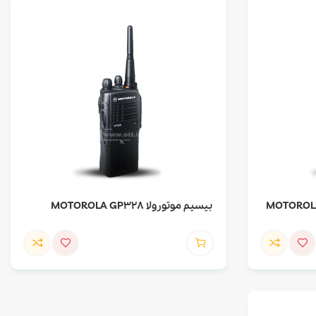
بیسیم موتورولا MOTOROLA GP328