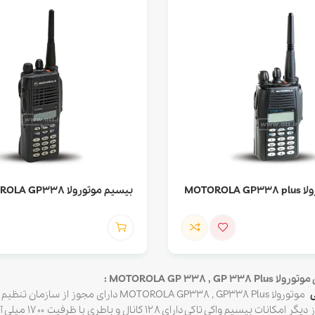
MOTOROL
بیسیم موتورولا MOTOROLA GP338
MOTOROLA GP 338 , G :
ی
موتورولا MOTOROLA GP338 , GP338 Plus 
گارانتی میباشد