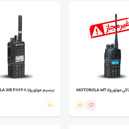
بیسیم واکی تاکی موتورولا MOTOROLA MT
بیسیم موتورولا MOTOROLA XIR P8668