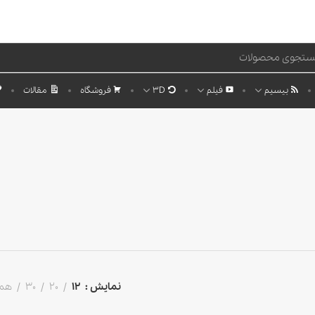
بیسیم
فیلم
3D
فروشگاه
مقالات
نمایش
12
20
30
هم