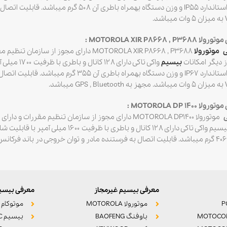
MOTOROLA XIR P8668 :
 موتورولا
MOTOROLA XIR P8668 , P3688 دارای مجوز
ز دیگر امکانات
بیسیم
واکی تاکی 
MOTOROLA DP 14 :
ی
موتورولا MOTOROLA DP1400 دارای مجوز از سازمان تنظیم
.
معرفی بیسیم غیرمجاز
معرفی بیسیم
موتورولا MOTOROLA
موتوکام MOTOCOM
MOTOCO
باوفنگ BAOFENG
بیسیم POC واکه