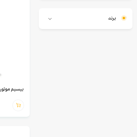
برند
بیسیم موتورولا LA DP1400