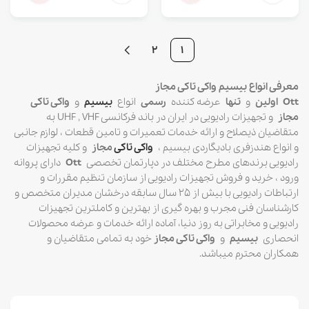
2
1
معرفی انواع بیسیم واکی تاکی مجاز
Ott اولین
و
تنها
عرضه کننده
رسمی
انواع
بیسیم
و
واکی تاکی
مجاز
و تجهیزات رادیویی در ایران در باند فرکانسی UHF , VHF به
متقاضیان ذیصلاح و ارائه خدمات تعمیرات و تامین قطعات ، لوازم جانبی
و انواع هندزفری بادیگاردی بیسیم ،
واکی تاکی
مجاز
و کلیه تجهیزات
رادیویی برندهای مطرح مختلف در دپارتمان تخصصی
Ott
دارای پروانه
ورود ، خرید و فروش تجهیزات رادیویی از سازمان تنظیم مقررات و
ارتباطات رادیویی با بیش از ۲۵ سال سابقه درخشان مدیران متخصص و
کارشناسان فنی مجرب و بهره گیری از بهترین و کاملترین تجهیزات
رادیویی و مخابراتی به روز دنیا، آماده ارائه خدمات و عرضه محصولات
انحصاری
بیسیم
و
واکی تاکی مجاز
خود به تمامی متقاضیان و
همکاران محترم میباشد.