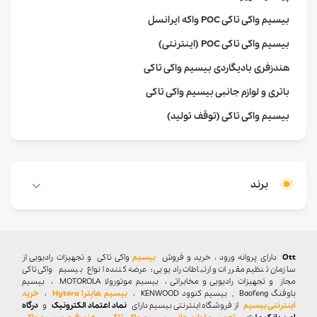
بیسیم واکی تاکی POC واکه ایرانسل
بیسیم واکی تاکی POC (اینترنتی)
هندزفری بادیگاردی بیسیم واکی تاکی
باتری و لوازم جانبی بیسیم واکی تاکی
بیسیم واکی تاکی (توقف تولید)
برند
Ott
دارای پروانه ورود ، خرید و فروش
بیسیم
واکی تاکی
و تجهیزات رادیویی از
سازمان تنظیم مقررات و ارتباطات رادیویی : عرضه کننده انواع بیسیم واکی تاکی
مجاز و تجهیزات رادیویی و مخابراتی ، بیسیم موتورولا MOTOROLA ، بیسیم
باوفنگ Baofeng , بیسیم کنوود KENWOOD ،
بیسیم هایترا Hytera
،
خرید
اینترنتی بیسیم
از فروشگاه اینترنتی بیسیم دارای
نماد اعتماد الکترونیک
و
درگاه