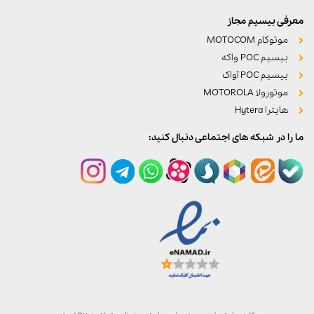
معرفی بیسیم مجاز
موتوکام MOTOCOM
بیسیم POC واکه
بیسیم POC آواک
موتورولا MOTOROLA
هایترا Hytera
ما را در شبکه های اجتماعی دنبال کنید: