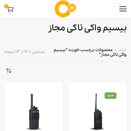
0
بیسیم واکی تاکی مجاز
خانه
محصولات برچسب خورده “بیسیم
نمایش 1–12 از 13 نتیجه
واکی تاکی مجاز”
جدید