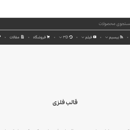
بیسیم
فیلم
3D
فروشگاه
مقالات
قالب فلزی