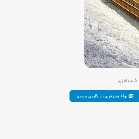
انواع هندزفری بادیگاردی بیسیم