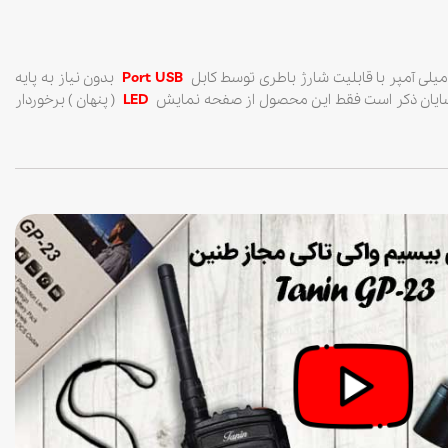
لی آمپر با قابلیت شارژ باطری توسط کابل
Port USB
بدون نیاز به پایه
 شایان ذکر است فقط این محصول از صفحه نمایش
LED
( پنهان ) برخوردار