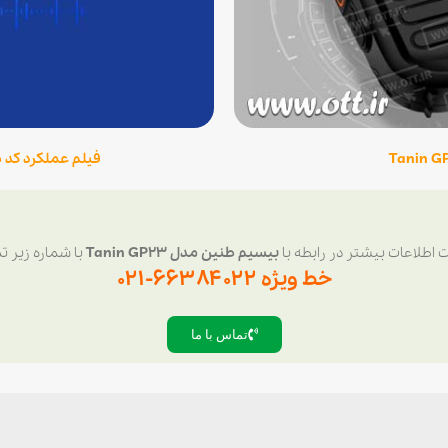
فیلم عملکرد کد ضد ش
اطلاعات بیشتر در رابطه با
بیسیم طنین مدل Tanin GP23
با شماره زیر ت
خط ویژه ۶۶۳۸۴۰۲۲-۰۲۱
تماس با ما