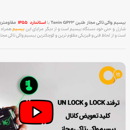
بیسیم واکی تاکی مجاز طنین Tanin GP23
با
استاندارد IP55
مقاومتری
شارژر و حتی خود دستگاه بیسیم است و از دیگر مزایای این
بیسیم
همراه 
است و از لحاظ فنی و فیزیکی مقاوم ترین و کوچکترین بیسیم واکی تاکی مجاز 