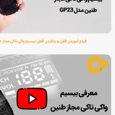
فیلم آموزش قفل و بازکردن قفل بیسیم واکی تاکی مجاز طنین  GP-23