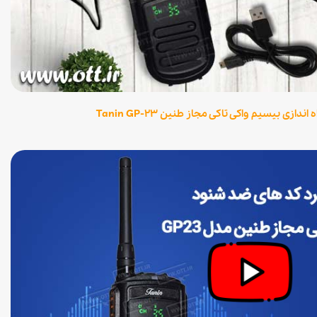
ندازی بیسیم واکی تاکی مجاز طنین Tanin GP-23