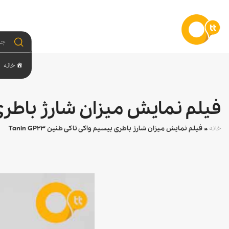
خانه
فیلم نمایش میزان شارژ باطری بیسی
خانه
»
فیلم نمایش میزان شارژ باطری بیسیم واکی تاکی طنین Tanin GP23