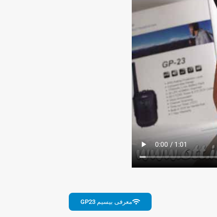
معرفی بیسیم GP23