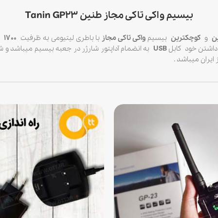
بیسیم واکی تاکی مجاز طنین Tanin GP23
ن
و
کوچکترین
بیسیم
واکی تاکی مجاز
با باطری لیتیومی به ظرفیت
۱۷۰۰
می
داشتن خود کابل
USB
به انضمام آداپتور شارژر در جعبه بیسیم میباشد و
ایران میباشد .