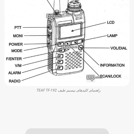
راهنمای کلیدهای بیسیم طیف TEAF TF-192