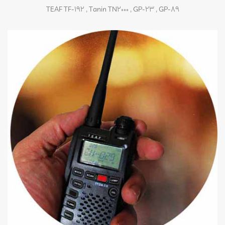
TEAF TF-192 , Tanin TN2000 , GP-23 , GP-89