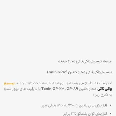
بیسیم واکی تاکی موتوکام MOTOCOM MC555
MOTOCOM
4,300,000
تومان
عرضه بیسیم واکی تاکی مجاز جدید :
بیسیم واکی تاکی مجاز طنین Tanin GP89
احتراماً ، به اطلاع می رساند با توجه به عرضه محصولات جدید
بیسیم
واکی تاکی
مجاز طنین
GP-89
,
Tanin GP-23
با قابلیت های بروز شده
به شرح زیر :
افزایش توان باتری از ۱۳۰۰ به ۱۷۰۰ میلی آمپر
افزایش توان بلندگو تا ۳ برابر