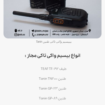
بیبیسیم واکی تاکی طنین Tanin
انواع بیسیم واکی تاکی مجاز :
طیف TEAF TF-192
طنین Tanin TN2000
طنین Tanin GP-23
طنین Tanin GP-89