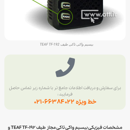
بیسیم واکی تاکی طیف TEAF TF-192
برای سفارش و دریافت اطلاعات جامع تر با شماره زیر تماس حاصل
فرمایید :
خط ویژه ۶۶۳۸۴۰۲۲-۰۲۱
مشخصات فیزیکی بیسیم واکی تاکی مجاز طیف TEAF TF-192 و