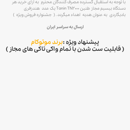
با توجه به استقبال گسترده مصرف کنندگان محترم به ازای خرید هر
دستگاه بیسیم مجاز طنین Tanin TN2000 یک عدد هندزفری
بادیگاردی به عنوان هدیه اهداء میگردد . ( جشنواره فروش ویژه )
ارسال به سراسر ایران
پیشنهاد ویژه :
برند موتوکام
( قابلیت ست شدن با تمام واکی تاکی های مجاز )
جدید