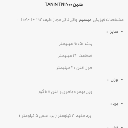
طنین TANIN TN2000
مشخصات فیزیکی
بیسیم
واکی تاکی مجاز طیف TEAF TF-192 :
سایز :
بدنه ۵۰*۹۰ میلیمتر
ضخامت ۲۲ میلیمتر
طول آنتن ۱۱۰ میلیمتر
وزن :
وزن بهمراه باطری و آنتن ۱۰۸ گرم
برد :
برد مفید ۲ کیلومتر ( برد اسمی ۵ کیلومتر )
توان :