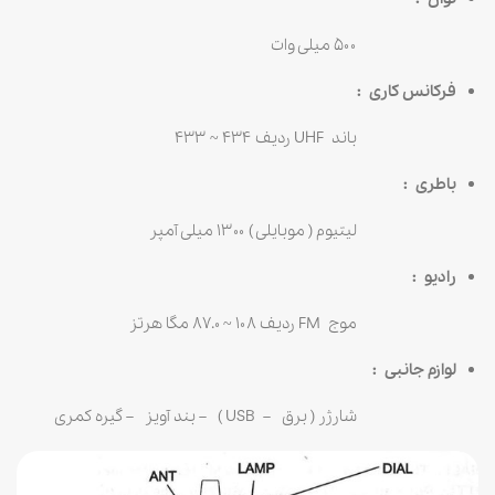
۵۰۰ میلی وات
فرکانس کاری :
باند UHF ردیف ۴۳۴ ~ ۴۳۳
باطری :
لیتیوم ( موبایلی ) ۱۳۰۰ میلی آمپر
رادیو :
موج FM ردیف ۱۰۸ ~ ۸۷.۰ مگا هرتز
لوازم جانبی :
شارژر ( برق – USB ) – بند آویز – گیره کمری